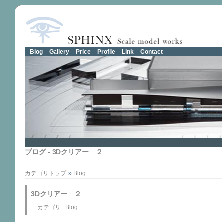
Blog
Gallery
Price
Profile
Link
Contact
ブログ - 3Dクリアー ２
カテゴリトップ
»
Blog
3Dクリアー ２
カテゴリ :
Blog