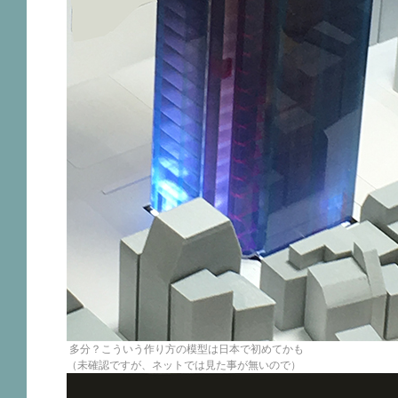
多分？こういう作り方の模型は日本で初めてかも
（未確認ですが、ネットでは見た事が無いので）