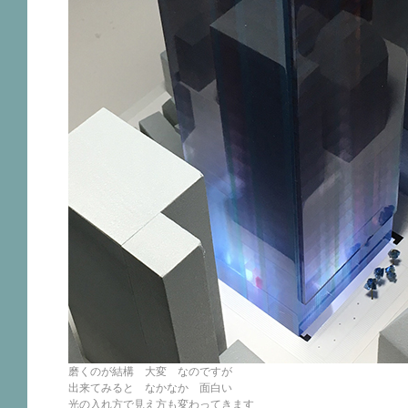
磨くのが結構 大変 なのですが
出来てみると なかなか 面白い
光の入れ方で見え方も変わってきます