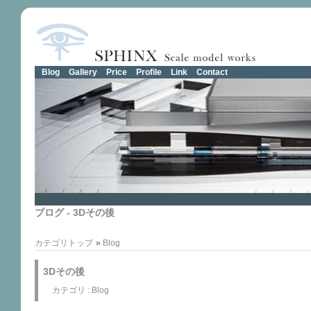
Blog
Gallery
Price
Profile
Link
Contact
ブログ - 3Dその後
カテゴリトップ
»
Blog
3Dその後
カテゴリ :
Blog