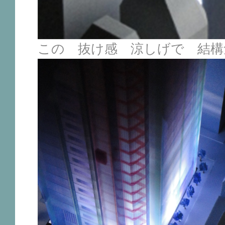
この 抜け感 涼しげで 結構