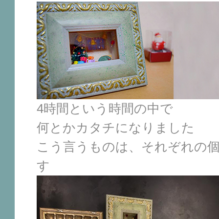
4時間という時間の中で
何とかカタチになりました
こう言うものは、それぞれの
す