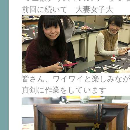
前回に続いて 大妻女子大
皆さん、ワイワイと楽しみな
真剣に作業をしています