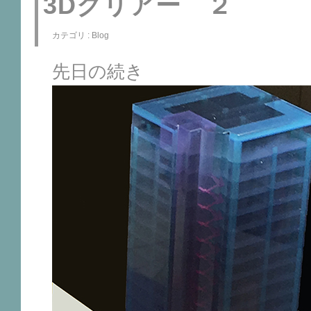
3Dクリアー ２
カテゴリ :
Blog
先日の続き