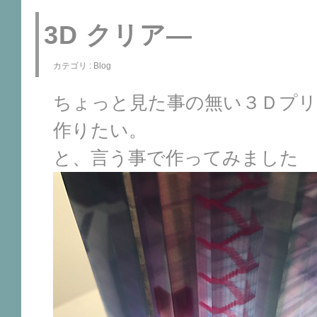
3D クリア―
カテゴリ :
Blog
ちょっと見た事の無い３Ｄプリ
作りたい。
と、言う事で作ってみました