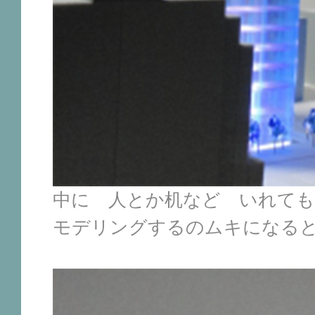
中に 人とか机など いれて
モデリングするのムキになる