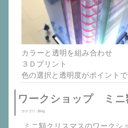
カラーと透明を組み合わせ
３Ｄプリント
色の選択と透明度がポイントで
ワークショップ ミニ
カテゴリ :
Blog
ミニ額クリスマスのワークシ