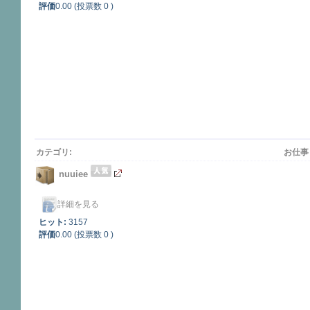
評価
0.00 (投票数 0 )
カテゴリ:
お仕事
nuuiee
詳細を見る
ヒット:
3157
評価
0.00 (投票数 0 )