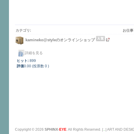
カテゴリ:
お仕事
kamineko@styleのオンラインショップ
詳細を見る
ヒット:
899
評価
0.00 (投票数 0 )
Copyright ©
2026
SPHINX-
EYE
. All Rights Reserved. |:
.
:| ART AND D