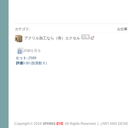
カテゴリ:
お仕事
アクリル加工なら（有）エクセル
詳細を見る
ヒット:
2589
評価
0.00 (投票数 0 )
Copyright ©
2026
SPHINX-
EYE
. All Rights Reserved. |:
.
:| ART AND D