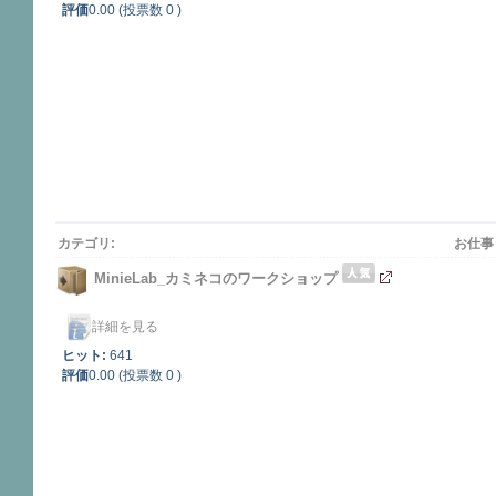
評価
0.00 (投票数 0 )
カテゴリ:
お仕事
MinieLab_カミネコのワークショップ
詳細を見る
ヒット:
641
評価
0.00 (投票数 0 )